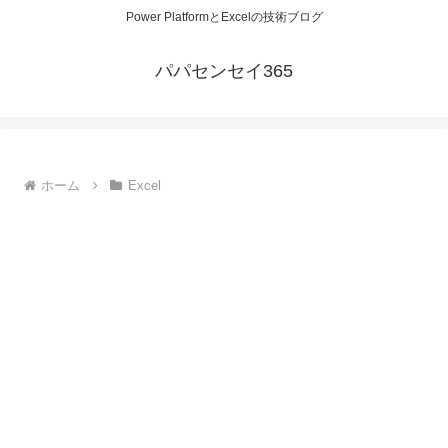
Power PlatformとExcelの技術ブログ
パパセンセイ365
ホーム
Excel