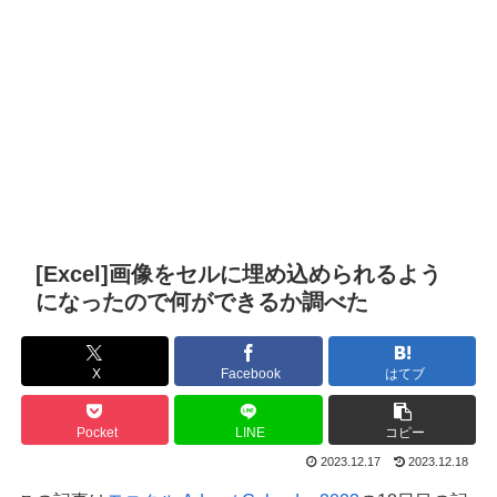
[Excel]画像をセルに埋め込められるよう
になったので何ができるか調べた
X
Facebook
はてブ
Pocket
LINE
コピー
2023.12.17
2023.12.18