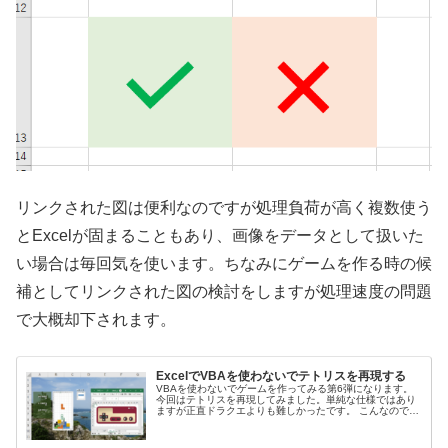
リンクされた図は便利なのですが処理負荷が高く複数使う
とExcelが固まることもあり、画像をデータとして扱いた
い場合は毎回気を使います。ちなみにゲームを作る時の候
補としてリンクされた図の検討をしますが処理速度の問題
で大概却下されます。
ExcelでVBAを使わないでテトリスを再現する
VBAを使わないでゲームを作ってみる第6弾になります。
今回はテトリスを再現してみました。単純な仕様ではあり
ますが正直ドラクエよりも難しかったです。 こんなのでき
ました すぐにゲームが始まり、ボタン操作でミノを操作し
てテトリスが遊べます。上ま...