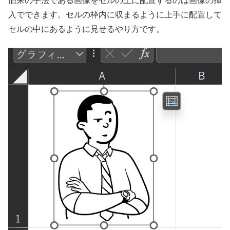
旧来の手法である画像をセルの上に配置するのは画像の挿
入でできます。セルの枠内に収まるように上手に配置して
セルの中にあるように見せるやり方です。