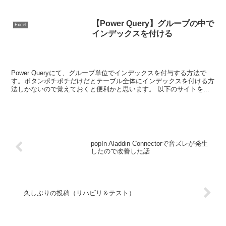
ボタン操作でミノを操作してテトリスが遊べます。上ま...
【Power Query】グループの中で
Excel
インデックスを付ける
Power Queryにて、グループ単位でインデックスを付与する方法で
す。ボタンポチポチだけだとテーブル全体にインデックスを付ける方
法しかないので覚えておくと便利かと思います。 以下のサイトを参
考にしました。 スポンサーリンク やりたいこと...
popIn Aladdin Connectorで音ズレが発生
したので改善した話
久しぶりの投稿（リハビリ＆テスト）