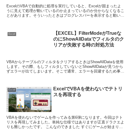
ExcelのVBAで自動的に処理を実行していると、Excelが固まったよ
うに見えて処理が動いているのか止まっているのか分からなくなるこ
とがあります。そういったときはプログレスバーを表示すると動いて
いるかどうかすぐにわかります。 そこで簡易な...
【EXCEL】FilterModeがTrueな
Excel
のにShowAllDataでフィルタのク
リアが失敗する時の対処方法
VBAからテーブルのフィルタをクリアするときはShowAllDataを使用
します。その際、もしフィルタしていないとShowAllDataが見つから
ずエラーが出てしまいます。そこで通常、エラーを回避するため事前
にFilterModeでフィルタ...
ExcelでVBAを使わないでテトリ
Excel
スを再現する
VBAを使わないでゲームを作ってみる第6弾になります。今回はテト
リスを再現してみました。単純な仕様ではありますが正直ドラクエよ
りも難しかったです。 こんなのできました すぐにゲームが始まり、