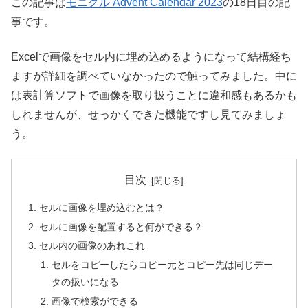
この記事は
モニクル Advent Calendar 2023
の18日目の記
事です。
Excelで画像をセル内に埋め込めるようになって結構経ち
ますが詳細を調べていなかったので触ってみました。中に
は表計算ソフトで画像を取り扱うことに違和感もあるかも
しれませんが、せっかくできた機能ですし見てみましょ
う。
目次
セルに画像を埋め込むとは？
セルに画像を配置すると何ができる？
セル内の画像のあれこれ
セルをコピーしたらコピー元とコピー先は同じデー
タの扱いになる
画像で検索ができる