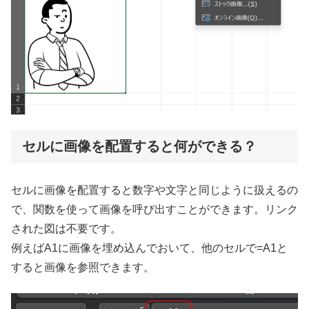
セルに画像を配置すると何ができる？
セルに画像を配置すると数字や文字と同じように扱えるの
で、関数を使って画像を呼び出すことができます。リンク
された図は不要です。
例えばA1に画像を埋め込んでおいて、他のセルで=A1と
すると画像を参照できます。