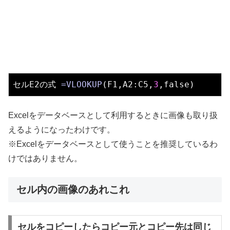
セルE2の式 
=VLOOKUP
(
F1
,
A2
:
C5
,
3
,false)
Excelをデータベースとして利用するときに画像も取り扱
えるようになったわけです。
※Excelをデータベースとして使うことを推奨しているわ
けではありません。
セル内の画像のあれこれ
セルをコピーしたらコピー元とコピー先は同じ